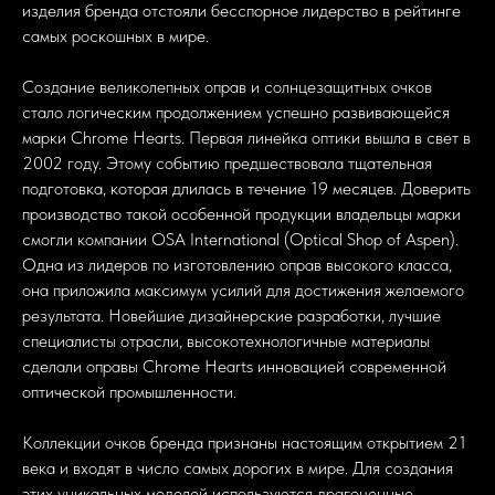
изделия бренда отстояли бесспорное лидерство в рейтинге
самых роскошных в мире.
Создание великолепных оправ и солнцезащитных очков
стало логическим продолжением успешно развивающейся
марки Chrome Hearts. Первая линейка оптики вышла в свет в
2002 году. Этому событию предшествовала тщательная
подготовка, которая длилась в течение 19 месяцев. Доверить
производство такой особенной продукции владельцы марки
смогли компании OSA International (Optical Shop of Aspen).
Одна из лидеров по изготовлению оправ высокого класса,
она приложила максимум усилий для достижения желаемого
результата. Новейшие дизайнерские разработки, лучшие
специалисты отрасли, высокотехнологичные материалы
сделали оправы Chrome Hearts инновацией современной
оптической промышленности.
Коллекции очков бренда признаны настоящим открытием 21
века и входят в число самых дорогих в мире. Для создания
этих уникальных моделей используются драгоценные