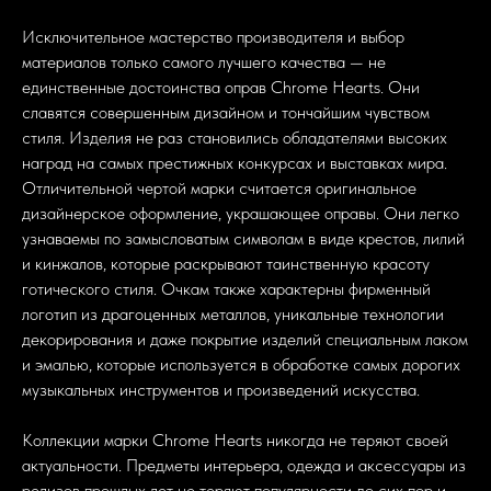
Исключительное мастерство производителя и выбор
материалов только самого лучшего качества — не
единственные достоинства оправ Chrome Hearts. Они
славятся совершенным дизайном и тончайшим чувством
стиля. Изделия не раз становились обладателями высоких
наград на самых престижных конкурсах и выставках мира.
Отличительной чертой марки считается оригинальное
дизайнерское оформление, украшающее оправы. Они легко
узнаваемы по замысловатым символам в виде крестов, лилий
и кинжалов, которые раскрывают таинственную красоту
готического стиля. Очкам также характерны фирменный
логотип из драгоценных металлов, уникальные технологии
декорирования и даже покрытие изделий специальным лаком
и эмалью, которые используется в обработке самых дорогих
музыкальных инструментов и произведений искусства.
Коллекции марки Chrome Hearts никогда не теряют своей
актуальности. Предметы интерьера, одежда и аксессуары из
релизов прошлых лет не теряют популярности до сих пор и