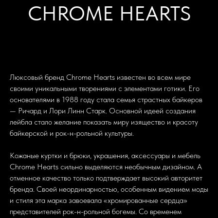
CHROME HEARTS
Люксовый бренд Chrome Hearts известен во всем мире
своими уникальными творениями с элементами готики. Его
основателями в 1988 году стала семья страстных байкеров
— Ричард и Лори Линн Старк. Основной идеей создания
лейбла стало желание показать миру изящество и красоту
байкерской и рок-н-рольной культуры.
Кожаные куртки и брюки, украшения, аксессуары и мебель
Chrome Hearts сильно выделяются необычным дизайном. А
отменное качество только подтверждает высокий авторитет
бренда. Своей неординарностью, особенным видением моды
и стиля эта марка завоевала «хромированные сердца»
представителей рок-н-рольной богемы. Со временем